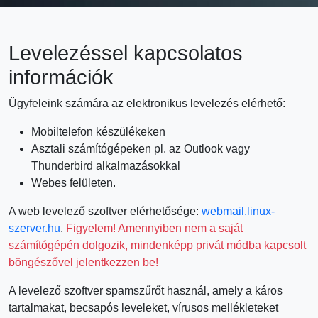
Levelezéssel kapcsolatos
információk
Ügyfeleink számára az elektronikus levelezés elérhető:
Mobiltelefon készülékeken
Asztali számítógépeken pl. az Outlook vagy
Thunderbird alkalmazásokkal
Webes felületen.
A web levelező szoftver elérhetősége:
webmail.linux-
szerver.hu
.
Figyelem! Amennyiben nem a saját
számítógépén dolgozik, mindenképp privát módba kapcsolt
böngészővel jelentkezzen be!
A levelező szoftver spamszűrőt használ, amely a káros
tartalmakat, becsapós leveleket, vírusos mellékleteket