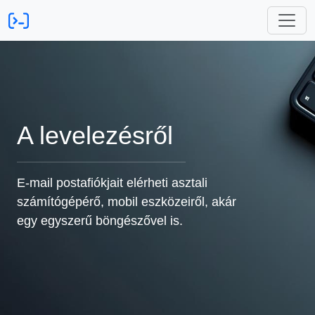
A levelezésről
E-mail postafiókjait elérheti asztali
számítógépérő, mobil eszközeiről, akár
egy egyszerű böngészővel is.